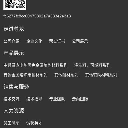
fc6277fc8cc60475802a7a333e2e3a3
走进尊龙
公司介绍
企业文化
荣誉证书
公司展示
产品展示
中频感应电炉黑色金属熔炼材料系列
浇注料、可塑料系列
有色金属熔炼用耐材系列
其他耐材系列
其他辅助材料系列
销售与服务
技术交流
技术指导
专业团队
走向国际
人力资源
员工风采
诚聘英才