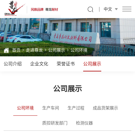
公
中文
司
环
境
首页
走进尊龙
公司展示
公司环境
公司介绍
企业文化
荣誉证书
公司展示
公司展示
公司环境
生产车间
生产过程
成品货架展示
质控研发部门
检测仪器