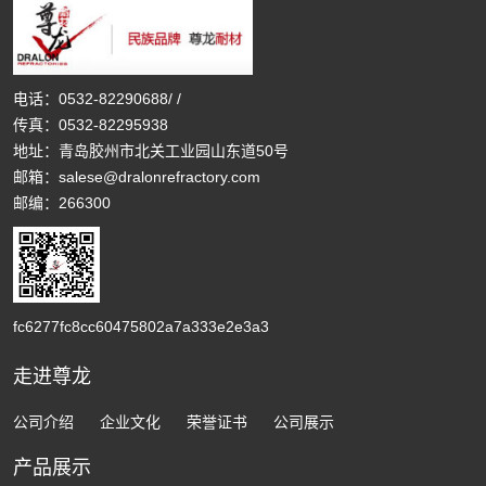
电话：
0532-82290688
/
/
传真：0532-82295938
地址：青岛胶州市北关工业园山东道50号
邮箱：
salese@dralonrefractory.com
邮编：266300
fc6277fc8cc60475802a7a333e2e3a3
走进尊龙
公司介绍
企业文化
荣誉证书
公司展示
产品展示