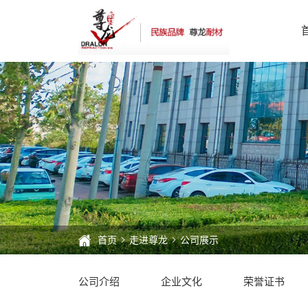
公
司
展
示
首页
走进尊龙
公司展示
公司介绍
企业文化
荣誉证书