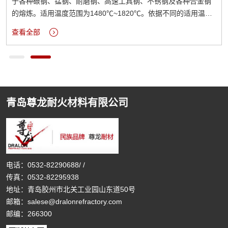
于各种碳钢、锰钢、耐磨钢、高速工具钢、不锈钢及各种合金钢
的熔炼。适用温度范围为1480℃~1820℃。依据不同的适用温
度，列出如下产品：
查看全部
青岛尊龙耐火材料有限公司
电话：
0532-82290688
/
/
传真：0532-82295938
地址：青岛胶州市北关工业园山东道50号
邮箱：
salese@dralonrefractory.com
邮编：266300