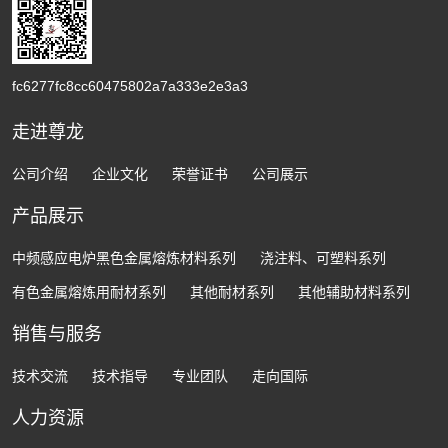
fc6277fc8cc60475802a7a333e2e3a3
走进尊龙
公司介绍
企业文化
荣誉证书
公司展示
产品展示
中频感应电炉黑色金属熔炼材料系列
浇注料、可塑料系列
有色金属熔炼用耐材系列
其他耐材系列
其他辅助材料系列
销售与服务
技术交流
技术指导
专业团队
走向国际
人力资源