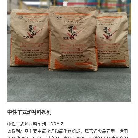
中性干式炉衬料系列
中性干式炉衬料系列：DRA-Z
该系列产品主要由氧化铝和氧化镁组成，属富铝尖晶石型，适用